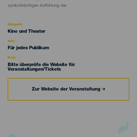
symbolträchtigen Aufführung dar.
Kategorie
Categoría
Kino und Theater
del
evento
Alter
Edad
Für jedes Publikum
Recomendada
Preis
Bitte überprüfe die Website für
Veranstaltungen/Tickets
Zur Website der Veranstaltung