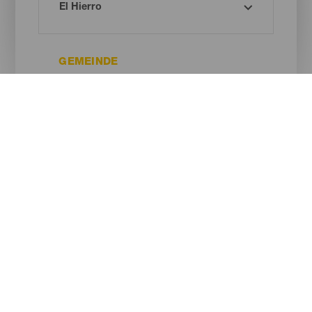
GEMEINDE
ART DES STRANDES
SANDFARBE