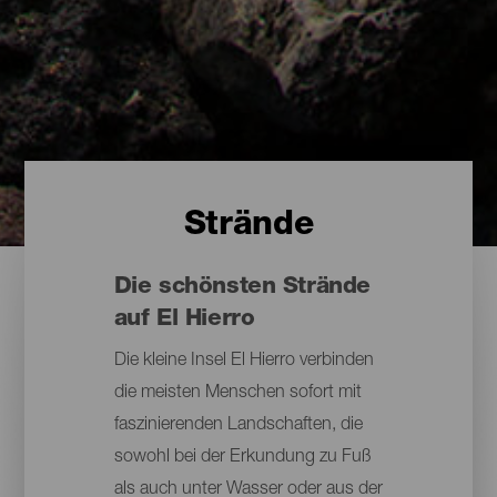
Strände
Die schönsten Strände
auf El Hierro
Die kleine Insel El Hierro verbinden
die meisten Menschen sofort mit
faszinierenden Landschaften, die
sowohl bei der Erkundung zu Fuß
als auch unter Wasser oder aus der