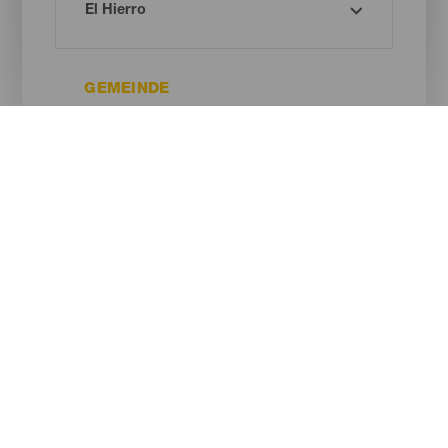
GEMEINDE
ART DES STRANDES
SANDFARBE