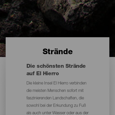
Strände
Die schönsten Strände
auf El Hierro
Die kleine Insel El Hierro verbinden
die meisten Menschen sofort mit
faszinierenden Landschaften, die
sowohl bei der Erkundung zu Fuß
als auch unter Wasser oder aus der