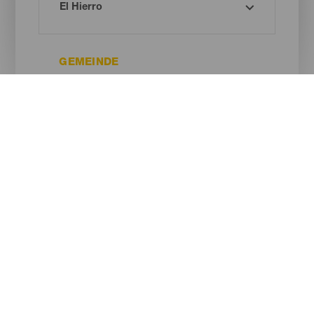
GEMEINDE
ART DES STRANDES
SANDFARBE