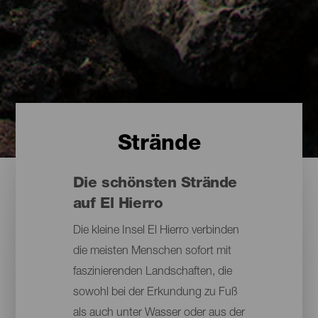
Strände
Die schönsten Strände
auf El Hierro
Die kleine Insel El Hierro verbinden
die meisten Menschen sofort mit
faszinierenden Landschaften, die
sowohl bei der Erkundung zu Fuß
als auch unter Wasser oder aus der