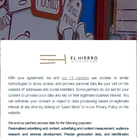
With your agreement, we and
our 14 partners
use cookies or similar
technologies to store, access, and process personal data like your visit on this
website, IP addresses and cookie identifiers. Some partners do not ask for your
consent to process your data and rely on their legitimate business interest. You
can withdraw your consent or object to data processing based on legitimate
interest at any time by clicking on “Learn More” or in our Privacy Policy on this
website.
We and our partners process data for the following purposes:
Personalised advertising and content, advertising and content measurement, audience
research and services development
, Precise geolocation data, and identification