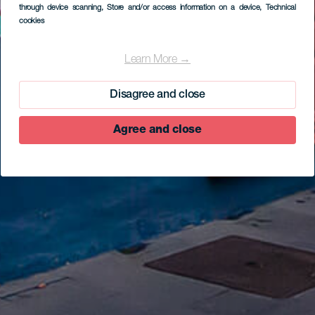
through device scanning
, Store and/or access information on a device
, Technical
cookies
Learn More →
Disagree and close
Agree and close