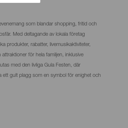
t evenemang som blandar shopping, fritid och
tmosfär. Med deltagande av lokala företag
 produkter, rabatter, livemusikaktiviteter,
attraktioner för hela familjen, inklusive
tas med den livliga Gula Festen, där
ra ett gult plagg som en symbol för enighet och