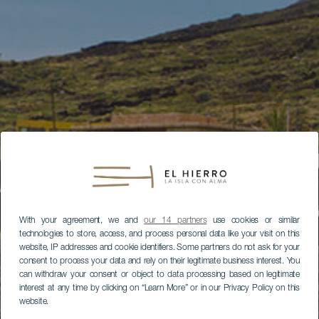
With your agreement, we and
our 14 partners
use cookies or similar
technologies to store, access, and process personal data like your visit on this
website, IP addresses and cookie identifiers. Some partners do not ask for your
consent to process your data and rely on their legitimate business interest. You
can withdraw your consent or object to data processing based on legitimate
interest at any time by clicking on “Learn More” or in our Privacy Policy on this
website.