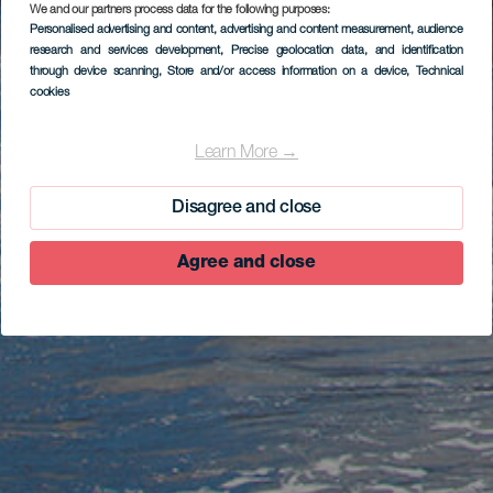
We and our partners process data for the following purposes:
Personalised advertising and content, advertising and content measurement, audience
research and services development
, Precise geolocation data, and identification
through device scanning
, Store and/or access information on a device
, Technical
cookies
Learn More →
Disagree and close
Agree and close