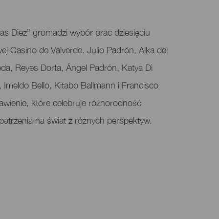
s Diez” gromadzi wybór prac dziesięciu
j Casino de Valverde. Julio Padrón, Alka del
da, Reyes Dorta, Ángel Padrón, Katya Di
 Imeldo Bello, Kitabo Ballmann i Francisco
awienie, które celebruje różnorodność
 patrzenia na świat z różnych perspektyw.