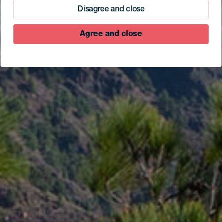
Disagree and close
Agree and close