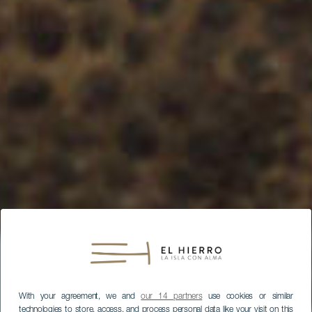
With your agreement, we and
our 14 partners
use cookies or similar
technologies to store, access, and process personal data like your visit on this