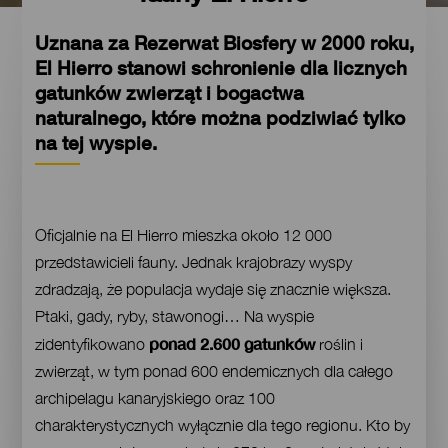
Uznana za Rezerwat Biosfery w 2000 roku,
El Hierro stanowi schronienie dla licznych
gatunków zwierząt i bogactwa
naturalnego, które można podziwiać tylko
na tej wyspie.
Contenido
Oficjalnie na El Hierro mieszka około 12 000
przedstawicieli fauny. Jednak krajobrazy wyspy
zdradzają, że populacja wydaje się znacznie większa.
Ptaki, gady, ryby, stawonogi… Na wyspie
ponad 2.600 gatunków
zidentyfikowano
roślin i
zwierząt, w tym ponad 600 endemicznych dla całego
archipelagu kanaryjskiego oraz 100
charakterystycznych wyłącznie dla tego regionu. Kto by