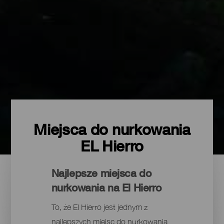
Miejsca do nurkowania
EL Hierro
Najlepsze miejsca do
nurkowania na El Hierro
To, że El Hierro jest jednym z
najlepszych miejsc do nurkowania