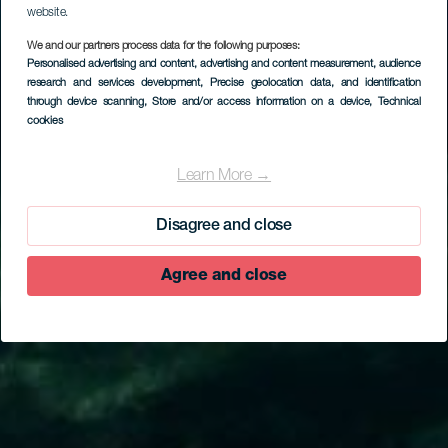
website.
We and our partners process data for the following purposes:
Personalised advertising and content, advertising and content measurement, audience
research and services development
, Precise geolocation data, and identification
through device scanning
, Store and/or access information on a device
, Technical
cookies
Learn More →
Disagree and close
Agree and close