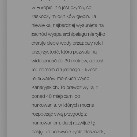
w Europie, nie jest czymś, co
zaskoczy miłośników głębin. Ta
niewielka, najbardziej wysunięta na
zachód wyspa archipelagu nie tylko
oferuje ciepłe wody przez cały rok i
przejrzystość, która pozwala na
widoczność do 30 metrów, ale jest
też domem dla jednego z trzech
rezerwatów morskich Wysp
Kanaryjskich. To prawdziwy raj z
ponad 40 miejscami do
nurkowania, w których można
rozpocząć swą przygodę z
nurkowaniem, dalej rozwijać tę
pasję lub uchwycić życie płaszczek,