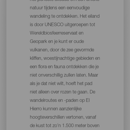
het perfecte excuus om een unieke
natuur tijdens een eenvoudige
wandeling te ontdekken. Het eiland
is door UNESCO uitgeroepen tot
Wereldbiosfeerreservaat en
Geopark en je kunt er oude
vulkanen, door de zee gevormde
kliffen, woestijnachtige gebieden en
een flora en fauna ontdekken die je
niet onverschillig zullen laten. Maar
als je dat niet wilt, hoeft het pad
niet alleen over rozen te gaan. De
wandelroutes en -paden op El
Hierro kunnen aanzienlijke
hoogteverschillen vertonen, vanaf
de kust tot zo’n 1.500 meter boven