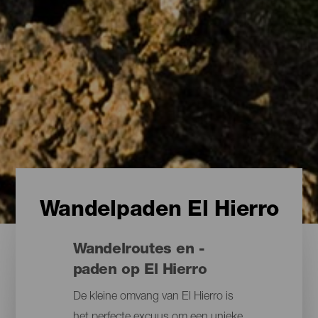
Wandelpaden El Hierro
Wandelroutes en -
paden op El Hierro
De kleine omvang van El Hierro is