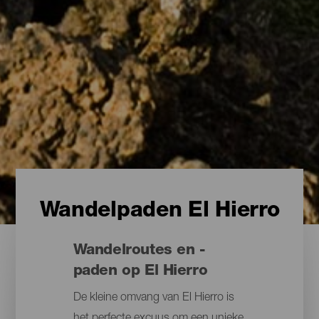
Wandelpaden El Hierro
Wandelroutes en -
paden op El Hierro
De kleine omvang van El Hierro is