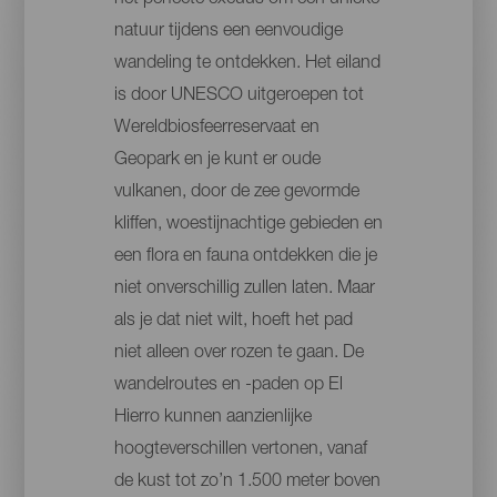
het perfecte excuus om een unieke
natuur tijdens een eenvoudige
wandeling te ontdekken. Het eiland
is door UNESCO uitgeroepen tot
Wereldbiosfeerreservaat en
Geopark en je kunt er oude
vulkanen, door de zee gevormde
kliffen, woestijnachtige gebieden en
een flora en fauna ontdekken die je
niet onverschillig zullen laten. Maar
als je dat niet wilt, hoeft het pad
niet alleen over rozen te gaan. De
wandelroutes en -paden op El
Hierro kunnen aanzienlijke
hoogteverschillen vertonen, vanaf
de kust tot zo’n 1.500 meter boven