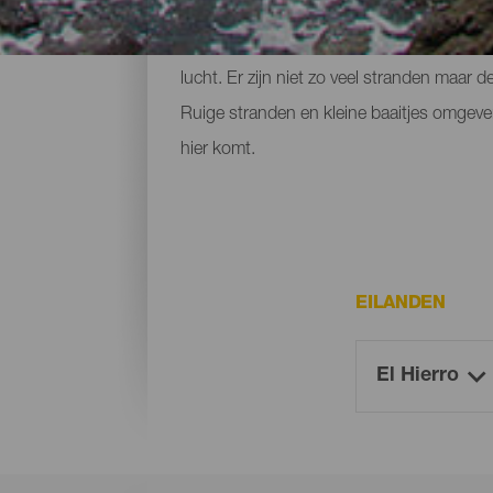
Het kleine eiland El Hierro wordt vrijwe
lucht. Er zijn niet zo veel stranden maar d
Ruige stranden en kleine baaitjes omgeven
hier komt.
EILANDEN