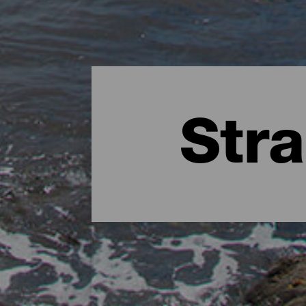
Stra
De beste stranden van El