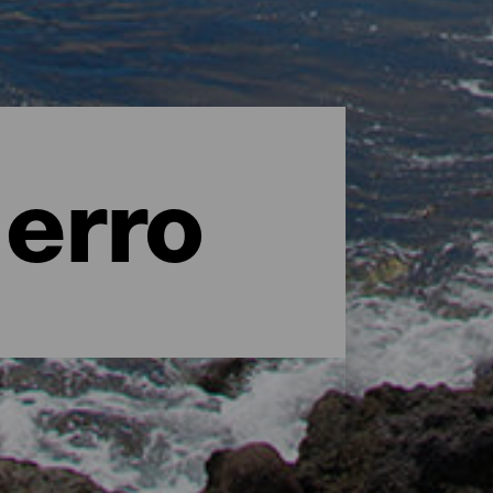
ierro