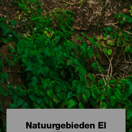
Natuurgebieden El