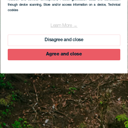
through device scanning
, Store and/or access information on a device
, Technical
cookies
Learn More →
Disagree and close
Agree and close