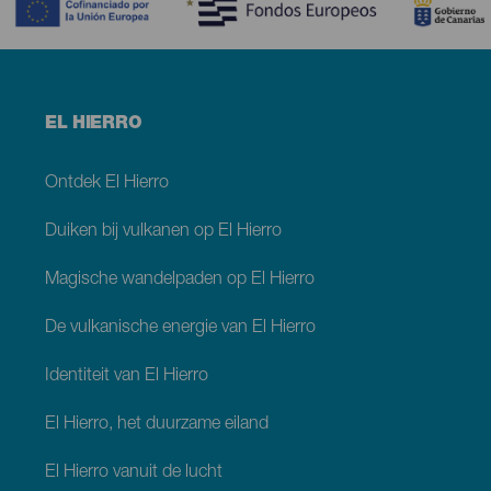
Menú
EL HIERRO
footer
El
Hierro
Ontdek El Hierro
Duiken bij vulkanen op El Hierro
Magische wandelpaden op El Hierro
De vulkanische energie van El Hierro
Identiteit van El Hierro
El Hierro, het duurzame eiland
El Hierro vanuit de lucht