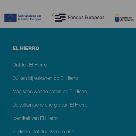
Contenido
Menú
EL HIERRO
footer
El
Hierro
Ontdek El Hierro
Duiken bij vulkanen op El Hierro
Magische wandelpaden op El Hierro
De vulkanische energie van El Hierro
Identiteit van El Hierro
El Hierro, het duurzame eiland