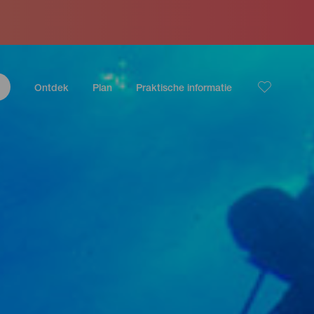
Ontdek
Plan
Praktische informatie