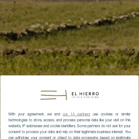
With your agreement, we and
our 14 partners
use cookies or similar
technologies to store, access, and process personal data like your visit on this
website, IP addresses and cookie identifiers. Some partners do not ask for your
consent to process your data and rely on their legitimate business interest. You
can withdraw your consent or object to data processing based on legitimate