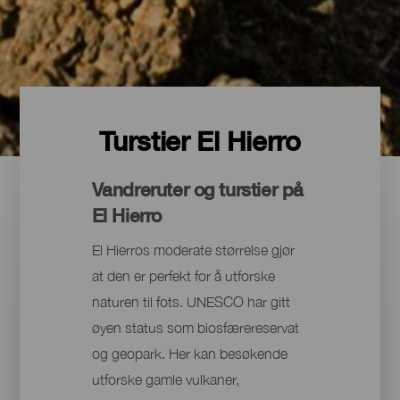
Turstier El Hierro
Vandreruter og turstier på
El Hierro
El Hierros moderate størrelse gjør
at den er perfekt for å utforske
naturen til fots. UNESCO har gitt
øyen status som biosfærereservat
og geopark. Her kan besøkende
utforske gamle vulkaner,