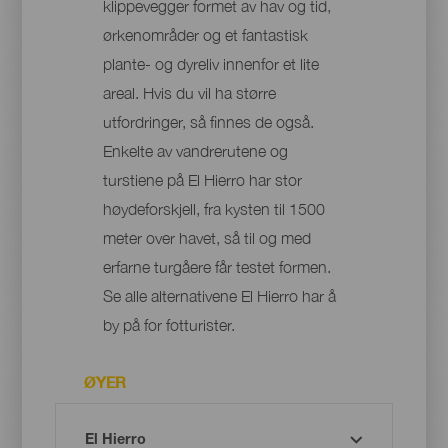
klippevegger formet av hav og tid,
ørkenområder og et fantastisk
plante- og dyreliv innenfor et lite
areal. Hvis du vil ha større
utfordringer, så finnes de også.
Enkelte av vandrerutene og
turstiene på El Hierro har stor
høydeforskjell, fra kysten til 1500
meter over havet, så til og med
erfarne turgåere får testet formen.
Se alle alternativene El Hierro har å
by på for fotturister.
ØYER