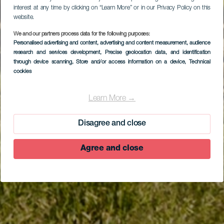
interest at any time by clicking on “Learn More” or in our Privacy Policy on this
website.
We and our partners process data for the following purposes:
Personalised advertising and content, advertising and content measurement, audience
research and services development
, Precise geolocation data, and identification
through device scanning
, Store and/or access information on a device
, Technical
cookies
Learn More →
Disagree and close
Agree and close