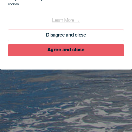
cookies
Learn More →
Disagree and close
Agree and close