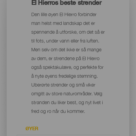
El Hierros beste strender
Den lille øyen El Hierro forbinder
man helst med landskap det er
spennende å utforske, om det så er
til fots, under vann eller fra luften.
Men selv om det ikke er så mange
av dem, er strendene på El Hierro
også spektakulære, og perfekte for
å nyte øyens fredelige stemning.
Uberørte strender og små viker
omgitt av store naturområder. Velg
stranden du liker best, og nyt livet i
fred og ro når du kommer.
ØYER