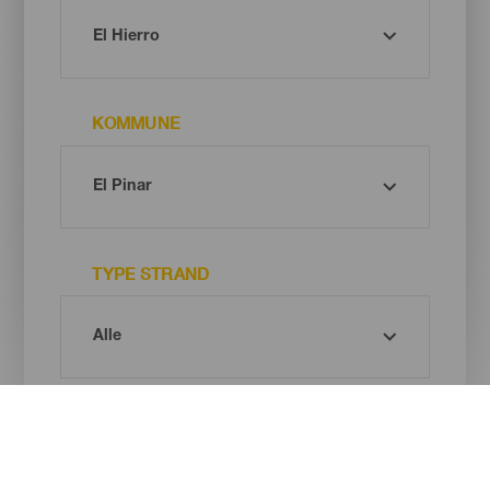
KOMMUNE
TYPE STRAND
SANDFARGE