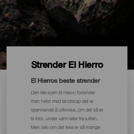
Strender El Hierro
El Hierros beste strender
Den lille øyen El Hierro forbinder
man helst med landskap det er
spennende å utforske, om det så er
til fots, under vann eller fra luften.
Men selv om det ikke er så mange