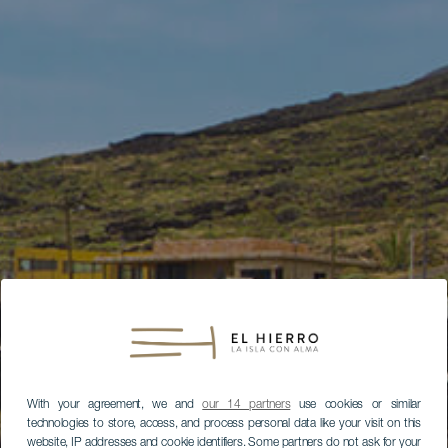
With your agreement, we and
our 14 partners
use cookies or similar
technologies to store, access, and process personal data like your visit on this
website, IP addresses and cookie identifiers. Some partners do not ask for your