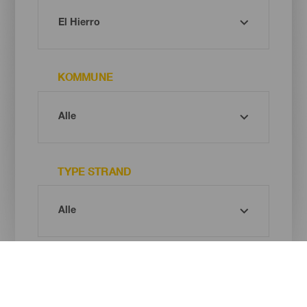
KOMMUNE
TYPE STRAND
SANDFARGE