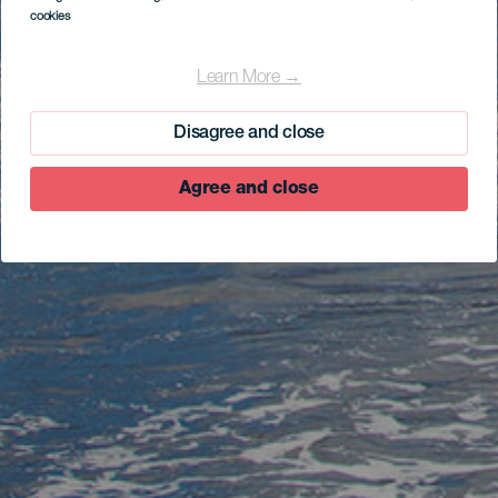
cookies
Learn More →
Disagree and close
Agree and close