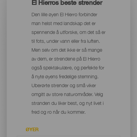
El Hierros beste strender
Den lille øyen El Hierro forbinder
man helst med landskap det er
spennende å utforske, om det så er
til fots, under vann eller fra luften.
Men selv om det ikke er så mange
av dem, er strendene på El Hierro
også spektakulære, og perfekte for
å nyte øyens fredelige stemning.
Uberørte strender og små viker
omgitt av store naturområder. Velg
stranden du liker best, og nyt livet i
fred og ro når du kommer.
ØYER