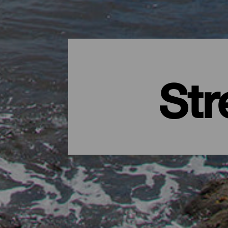
Str
El Hierros beste strender