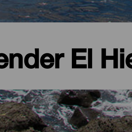
ender El Hi