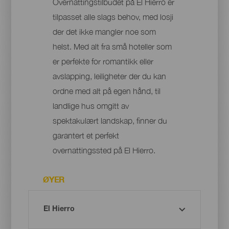
Overnattingstilbudet på El Hierro er
tilpasset alle slags behov, med losji
der det ikke mangler noe som
helst. Med alt fra små hoteller som
er perfekte for romantikk eller
avslapping, leiligheter der du kan
ordne med alt på egen hånd, til
landlige hus omgitt av
spektakulært landskap, finner du
garantert et perfekt
overnattingssted på El Hierro.
ØYER