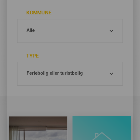
KOMMUNE
TYPE
Imagen
Imagen
Listado