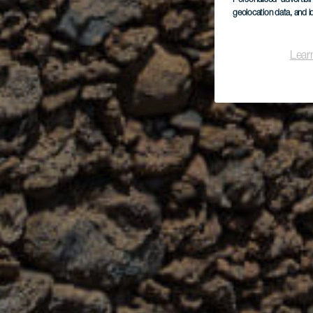
geolocation data, and i
Lear