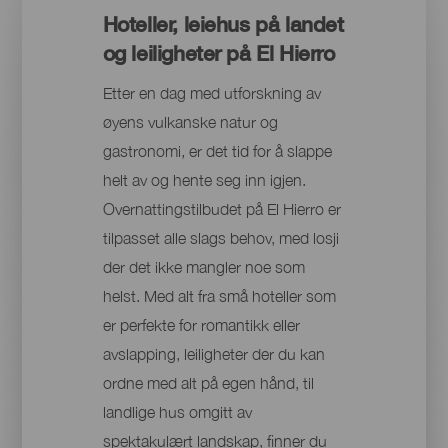
Hoteller, leiehus på landet
og leiligheter på El Hierro
Etter en dag med utforskning av
øyens vulkanske natur og
gastronomi, er det tid for å slappe
helt av og hente seg inn igjen.
Overnattingstilbudet på El Hierro er
tilpasset alle slags behov, med losji
der det ikke mangler noe som
helst. Med alt fra små hoteller som
er perfekte for romantikk eller
avslapping, leiligheter der du kan
ordne med alt på egen hånd, til
landlige hus omgitt av
spektakulært landskap, finner du