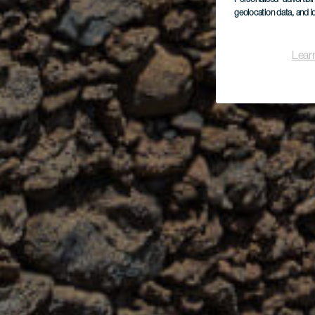
geolocation data, and i
Lear