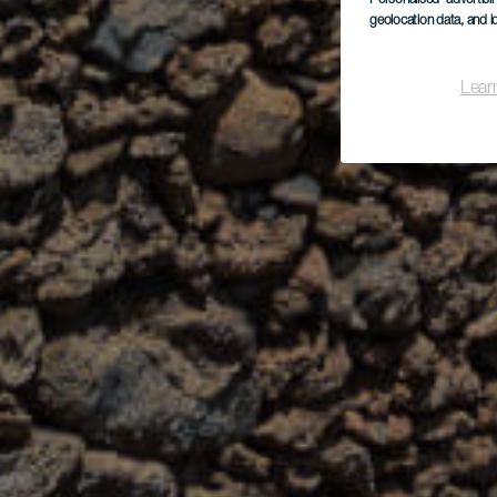
geolocation data, and i
Lear