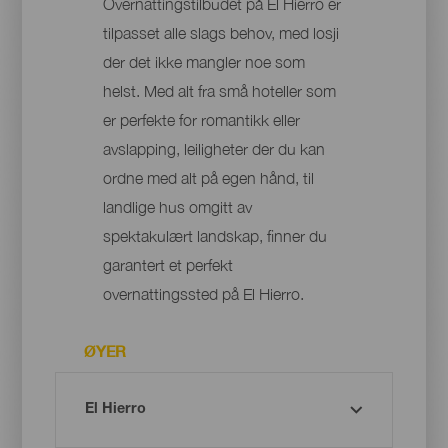
Overnattingstilbudet på El Hierro er
tilpasset alle slags behov, med losji
der det ikke mangler noe som
helst. Med alt fra små hoteller som
er perfekte for romantikk eller
avslapping, leiligheter der du kan
ordne med alt på egen hånd, til
landlige hus omgitt av
spektakulært landskap, finner du
garantert et perfekt
overnattingssted på El Hierro.
ØYER