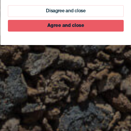
Disagree and close
Agree and close