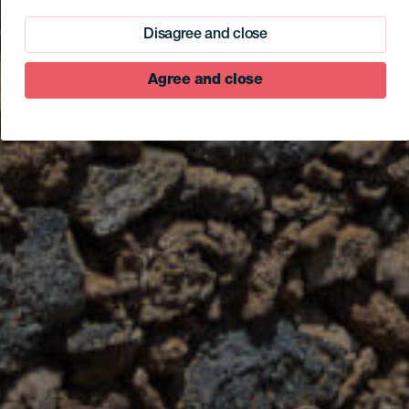
Disagree and close
Agree and close