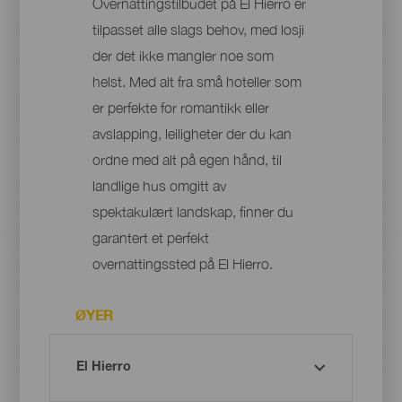
Overnattingstilbudet på El Hierro er
tilpasset alle slags behov, med losji
der det ikke mangler noe som
helst. Med alt fra små hoteller som
er perfekte for romantikk eller
avslapping, leiligheter der du kan
ordne med alt på egen hånd, til
landlige hus omgitt av
spektakulært landskap, finner du
garantert et perfekt
overnattingssted på El Hierro.
ØYER