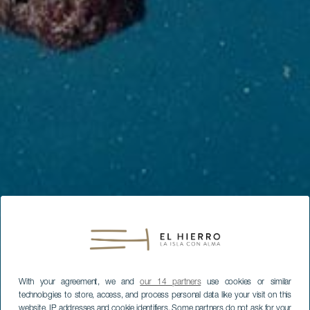
With your agreement, we and
our 14 partners
use cookies or similar
technologies to store, access, and process personal data like your visit on this
website, IP addresses and cookie identifiers. Some partners do not ask for your