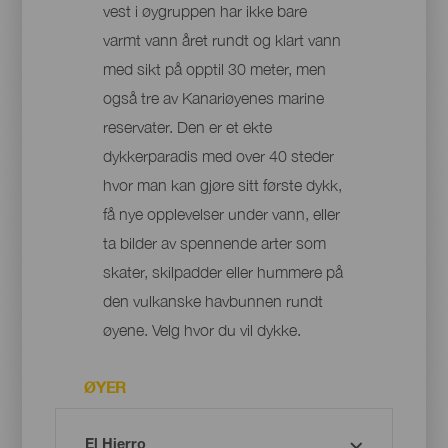
vest i øygruppen har ikke bare
varmt vann året rundt og klart vann
med sikt på opptil 30 meter, men
også tre av Kanariøyenes marine
reservater. Den er et ekte
dykkerparadis med over 40 steder
hvor man kan gjøre sitt første dykk,
få nye opplevelser under vann, eller
ta bilder av spennende arter som
skater, skilpadder eller hummere på
den vulkanske havbunnen rundt
øyene. Velg hvor du vil dykke.
ØYER