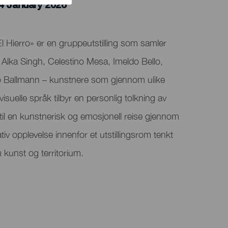
4 January 2026
El Hierro» er en gruppeutstilling som samler
Alka Singh, Celestino Mesa, Imeldo Bello,
o Ballmann – kunstnere som gjennom ulike
suelle språk tilbyr en personlig tolkning av
r til en kunstnerisk og emosjonell reise gjennom
tiv opplevelse innenfor et utstillingsrom tenkt
kunst og territorium.