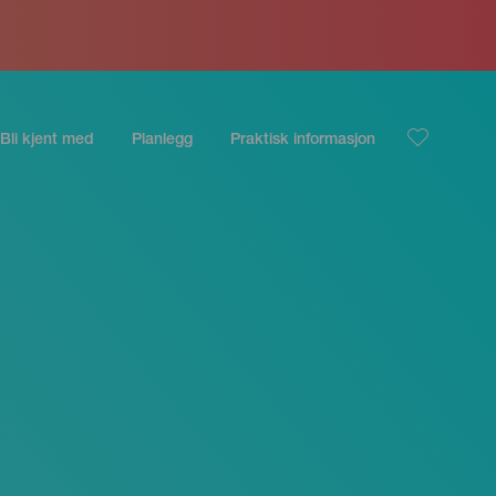
Bli kjent med
Planlegg
Praktisk informasjon