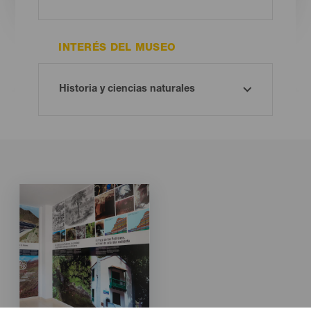
INTERÉS DEL MUSEO
Imagen
Imagen
Listado