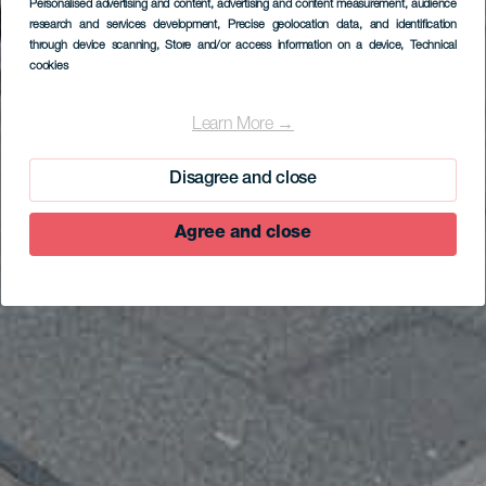
Personalised advertising and content, advertising and content measurement, audience
research and services development
, Precise geolocation data, and identification
through device scanning
, Store and/or access information on a device
, Technical
cookies
Learn More →
Disagree and close
Agree and close