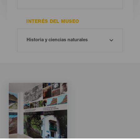
INTERÉS DEL MUSEO
Imagen
Imagen
Listado