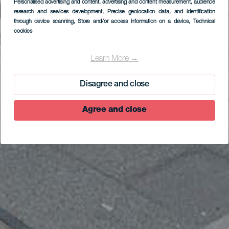
Personalised advertising and content, advertising and content measurement, audience
research and services development
, Precise geolocation data, and identification
through device scanning
, Store and/or access information on a device
, Technical
cookies
Learn More →
Disagree and close
Agree and close