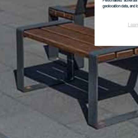
Personalised advertis
geolocation data, and i
Lear