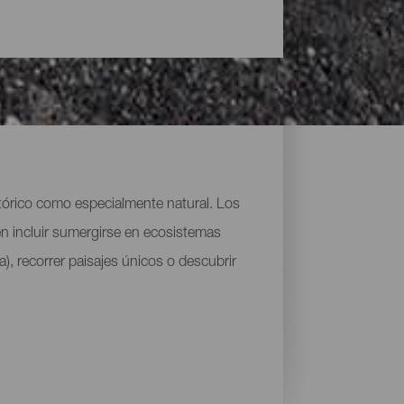
stórico como especialmente natural. Los
den incluir sumergirse en ecosistemas
), recorrer paisajes únicos o descubrir