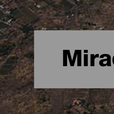
Mira
Los mejores miradores de