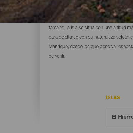
Con poco más de 268 kilómetros cuadrados,
tamaño, la isla se situa con una altitud 
para deleitarse con su naturaleza volcán
Manrique, desde los que observar especta
de venir.
ISLAS