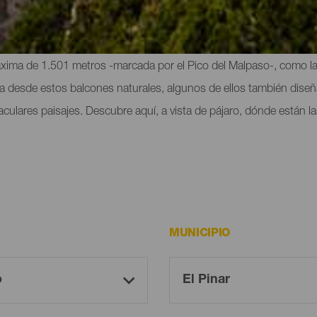
 la isla de El Hierro es hogar de algunos de los mejores mirador
máxima de 1.501 metros -marcada por el Pico del Malpaso-, como la 
ica desde estos balcones naturales, algunos de ellos también dise
culares paisajes. Descubre aquí, a vista de pájaro, dónde están l
MUNICIPIO