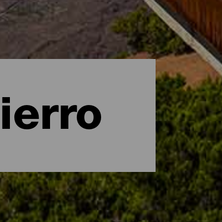
ierro