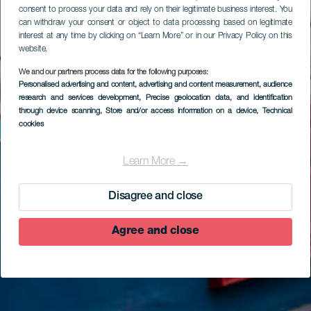
consent to process your data and rely on their legitimate business interest. You
can withdraw your consent or object to data processing based on legitimate
interest at any time by clicking on “Learn More” or in our Privacy Policy on this
website.
We and our partners process data for the following purposes:
Personalised advertising and content, advertising and content measurement, audience
research and services development
, Precise geolocation data, and identification
through device scanning
, Store and/or access information on a device
, Technical
cookies
Learn More →
Disagree and close
Agree and close