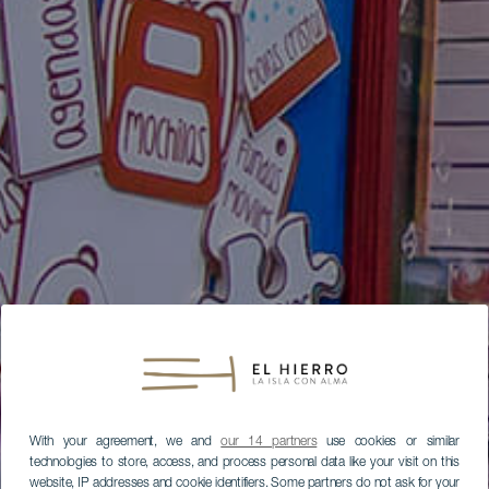
With your agreement, we and
our 14 partners
use cookies or similar
technologies to store, access, and process personal data like your visit on this
website, IP addresses and cookie identifiers. Some partners do not ask for your