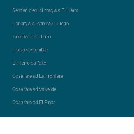
Sentieri pieni di magia a El Hierro
L’energia vulcanica El Hierro
Identità di El Hierro
L’isola sostenibile
El Hierro dall’alto
Cosa fare ad La Frontera
Cosa fare ad Valverde
Cosa fare ad El Pinar