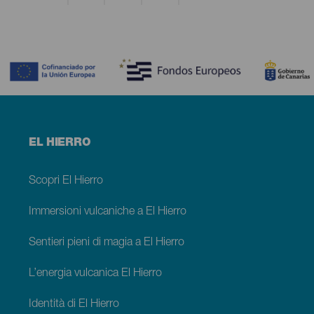
Contenido
Menú
EL HIERRO
footer
El
Hierro
Scopri El Hierro
Immersioni vulcaniche a El Hierro
Sentieri pieni di magia a El Hierro
L’energia vulcanica El Hierro
Identità di El Hierro