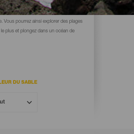
ans les airs. Bien qu’elles soient peu
le. Vous pourrez ainsi explorer des plages
 le plus et plongez dans un océan de
LEUR DU SABLE