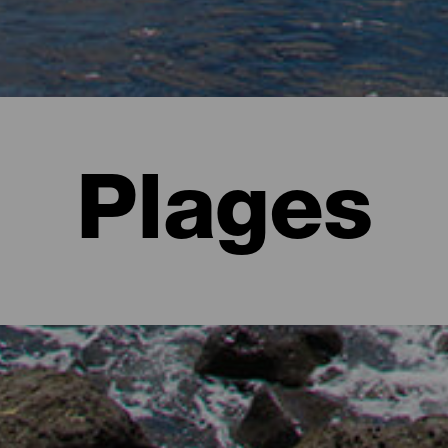
Plages
El Hierro