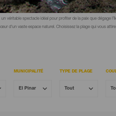
ciée à des paysages envoûtants, à découvrir à pied, sous l’eau ou d
un véritable spectacle idéal pour profiter de la paix que dégage l’î
ur d'un vaste espace naturel. Choisissez la plage qui vous attire
MUNICIPALITÉ
TYPE DE PLAGE
COU