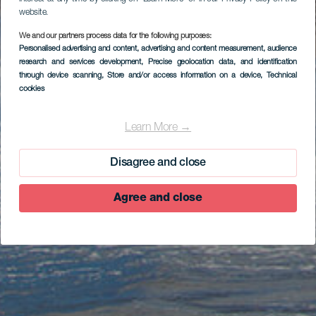
website.
We and our partners process data for the following purposes:
Personalised advertising and content, advertising and content measurement, audience
research and services development
, Precise geolocation data, and identification
through device scanning
, Store and/or access information on a device
, Technical
cookies
Learn More →
Disagree and close
Agree and close