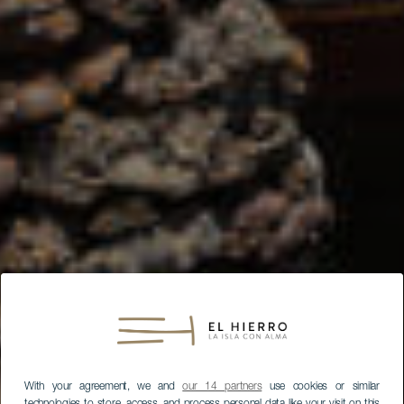
With your agreement, we and
our 14 partners
use cookies or similar
technologies to store, access, and process personal data like your visit on this