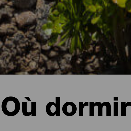
Où dormir