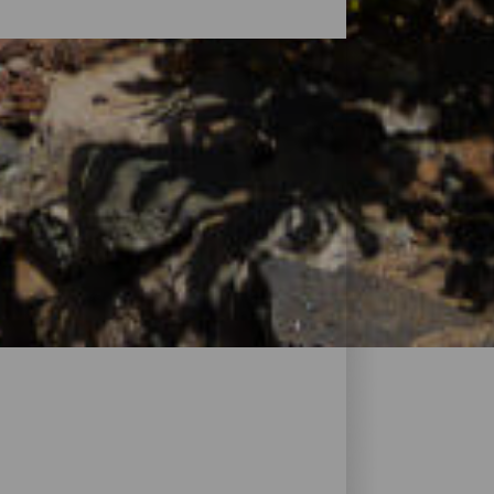
ofiter d’un repos réparateur. L’offre
roposant tout le nécessaire. Des petits
 passant par les maisons rurales nichées