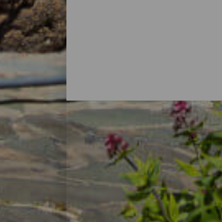
Les hôtels, maisons rura
Après avoir passé la journée à explorer la 
d’hébergement à El Hierro s’adapte aux b
hôtels parfaits pour vivre d’amour et de 