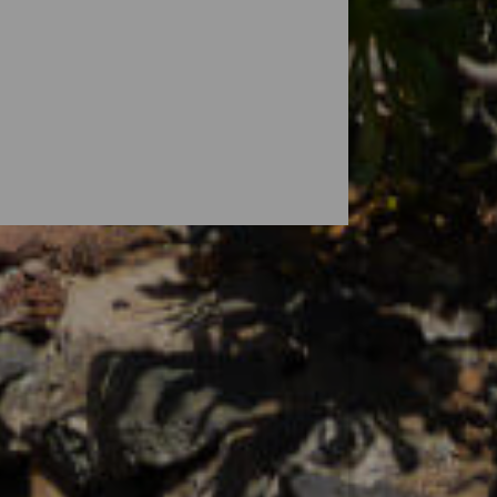
ofiter d’un repos réparateur. L’offre
roposant tout le nécessaire. Des petits
 passant par les maisons rurales nichées