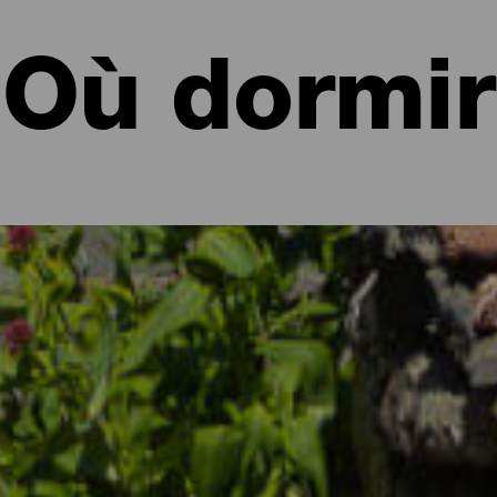
Où dormir
les et appartements d'El Hierro
nature volcanique et la gastronomie de l’île, l’heure est venue de pr
esoins de chaque voyageur à travers des complexes touristiques p
calme aux appartements vous permettant de vivre à votre façon, en