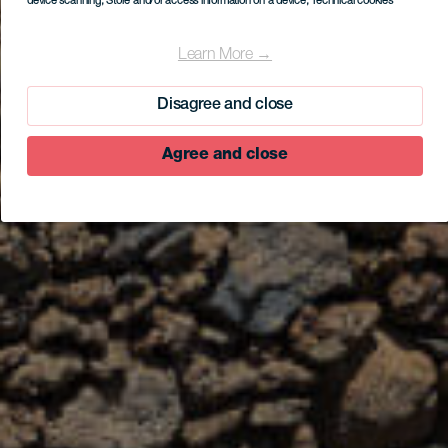
device scanning
, Store and/or access information on a device
, Technical cookies
Learn More →
Disagree and close
Agree and close