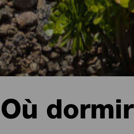
Où dormir