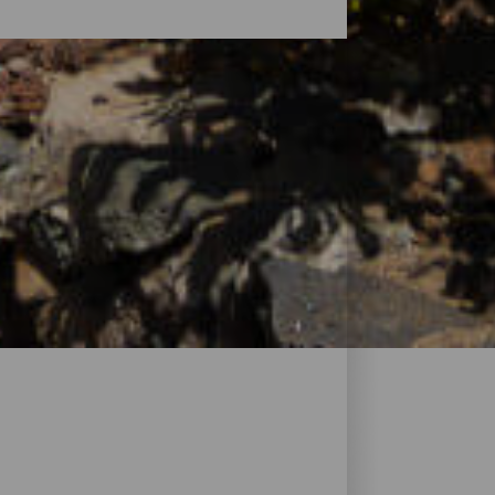
ofiter d’un repos réparateur. L’offre
roposant tout le nécessaire. Des petits
 passant par les maisons rurales nichées