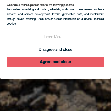
We and our partners process data for the following purposes:
Personalised advertising and content, advertising and content measurement, audience
research and services development
, Precise geolocation data, and identification
through device scanning
, Store and/or access information on a device
, Technical
cookies
Learn More →
Disagree and close
Agree and close