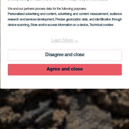
We and our partners process data for the following purposes:
Personalised advertising and content, advertising and content measurement, audience
research and services development
, Precise geolocation data, and identification through
device scanning
, Store and/or access information on a device
, Technical cookies
Learn More →
Disagree and close
Agree and close