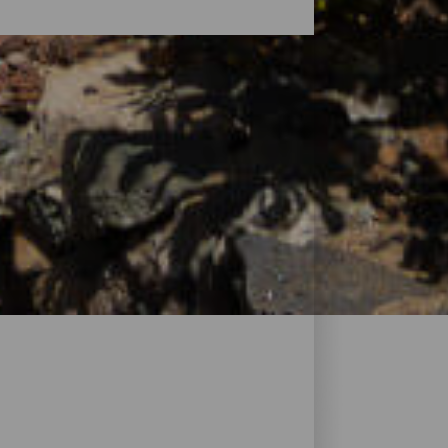
ofiter d’un repos réparateur. L’offre
roposant tout le nécessaire. Des petits
 passant par les maisons rurales nichées