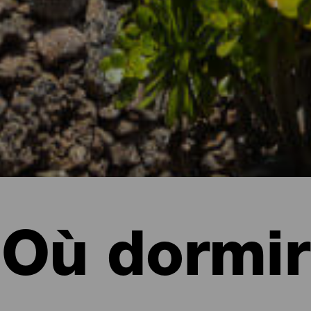
Où dormir