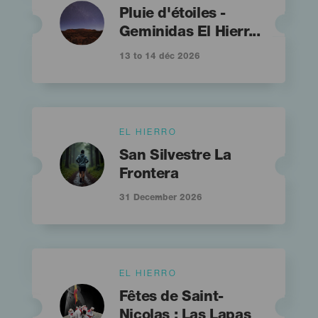
Imagen
Imagen
Titular
Listado
Pluie d'étoiles -
Geminidas El Hierr...
13 to 14 déc 2026
Islas
EL HIERRO
Imagen
Imagen
Titular
Listado
San Silvestre La
Frontera
31 December 2026
Islas
EL HIERRO
Imagen
Imagen
Titular
Listado
Fêtes de Saint-
Nicolas : Las Lapas