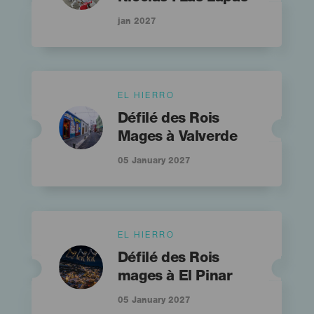
jan 2027
Islas
EL HIERRO
Imagen
Imagen
Titular
Listado
Défilé des Rois
Mages à Valverde
05 January 2027
Islas
EL HIERRO
Imagen
Imagen
Titular
Listado
Défilé des Rois
mages à El Pinar
05 January 2027