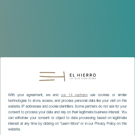
With your agreement, we and
our 14 partners
use cookies or similar
technologies to store, access, and process personal data like your visit on this
website, IP addresses and cookie identifiers. Some partners do not ask for your
consent to process your data and rely on their legitimate business interest. You
can withdraw your consent or object to data processing based on legitimate
interest at any time by clicking on “Learn More” or in our Privacy Policy on this
website.