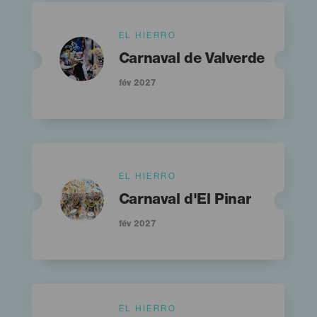
Islas
EL HIERRO
Imagen
Imagen
Listado
Titular
Carnaval de Valverde
fév 2027
Islas
EL HIERRO
Imagen
Imagen
Listado
Titular
Carnaval d'El Pinar
fév 2027
Islas
EL HIERRO